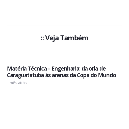
:: Veja Também
Matéria Técnica – Engenharia: da orla de
Caraguatatuba às arenas da Copa do Mundo
1 mês atrás