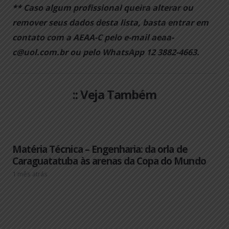
**
Caso algum profissional queira
alterar ou
remover
seus dados desta lista, basta entrar em
contato com a AEAA-C pelo e-mail
aeaa-
c@uol.com.br
ou pelo WhatsApp 12 3882-4663.
:: Veja Também
Matéria Técnica – Engenharia: da orla de
Caraguatatuba às arenas da Copa do Mundo
1 mês atrás