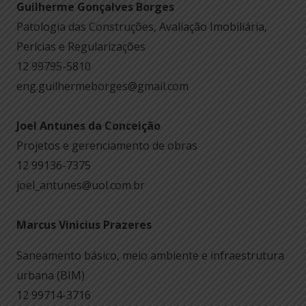
Guilherme Gonçalves Borges
Patologia das Construções, Avaliação Imobiliária,
Perícias e Regularizações
12 99795-5810
eng.guilhermeborges@gmail.com
Joel Antunes da Conceição
Projetos e gerenciamento de obras
12 99136-7375
joel_antunes@uol.com.br
Marcus Vinicius Prazeres
Saneamento básico, meio ambiente e infraestrutura
urbana (BIM)
12 99714-3716