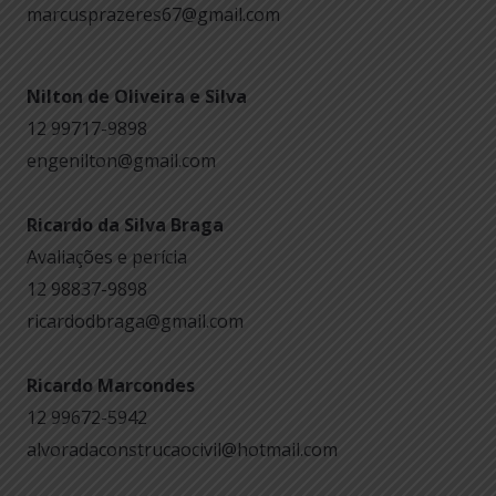
marcusprazeres67@gmail.com
Nilton de Oliveira e Silva
12 99717-9898
engenilton@gmail.com
Ricardo da Silva Braga
Avaliações e perícia
12 98837-9898
ricardodbraga@gmail.com
Ricardo Marcondes
12 99672-5942
alvoradaconstrucaocivil@hotmail.com