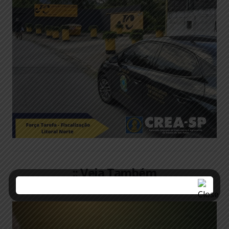
:: Veja Também