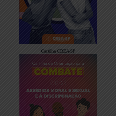
Cartilha CREA/SP