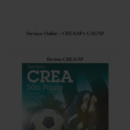
Serviços Online – CREA/SP e CAU/SP
Revista CREA/SP