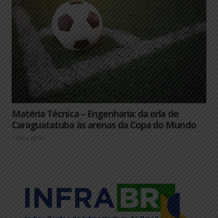
Matéria Técnica – Engenharia: da orla de
Caraguatatuba às arenas da Copa do Mundo
1 mês atrás