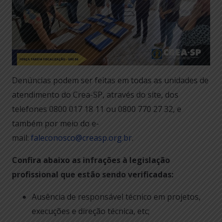
Denúncias podem ser feitas em todas as unidades de
atendimento do Crea-SP, através do site, dos
telefones 0800 017 18 11 ou 0800 770 27 32, e
também por meio do e-
mail:
faleconosco@creasp.org.br
.
Confira abaixo as infrações à legislação
profissional que estão sendo verificadas:
Ausência de responsável técnico em projetos,
execuções e direção técnica, etc;