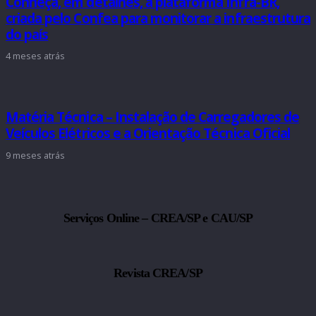
Conheça, em detalhes, a plataforma Infra-BR,
criada pelo Confea para monitorar a infraestrutura
do país
4 meses atrás
Matéria Técnica – Instalação de Carregadores de
Veículos Elétricos e a Orientação Técnica Oficial
9 meses atrás
Serviços Online – CREA/SP e CAU/SP
Revista CREA/SP