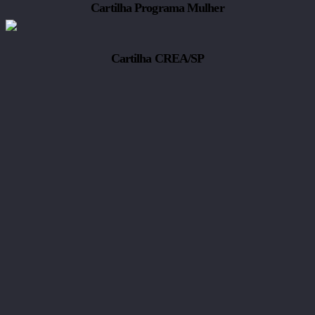
Cartilha Programa Mulher
Cartilha CREA/SP