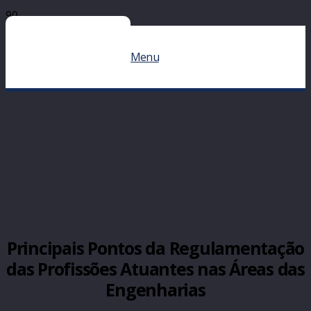
Menu
Principais Pontos da Regulamentação
das Profissões Atuantes nas Áreas das
Engenharias