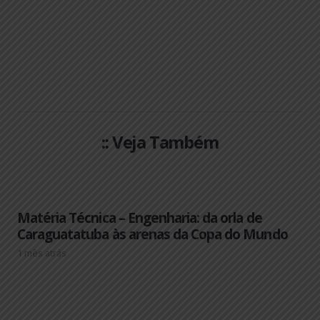
:: Veja Também
Matéria Técnica – Engenharia: da orla de
Caraguatatuba às arenas da Copa do Mundo
1 mês atrás