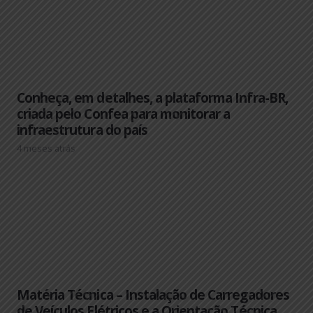
Conheça, em detalhes, a plataforma Infra-BR,
criada pelo Confea para monitorar a
infraestrutura do país
4 meses atrás
Matéria Técnica – Instalação de Carregadores
de Veículos Elétricos e a Orientação Técnica