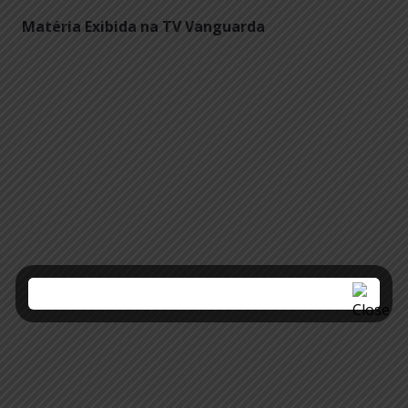
Matéria Exibida na TV Vanguarda