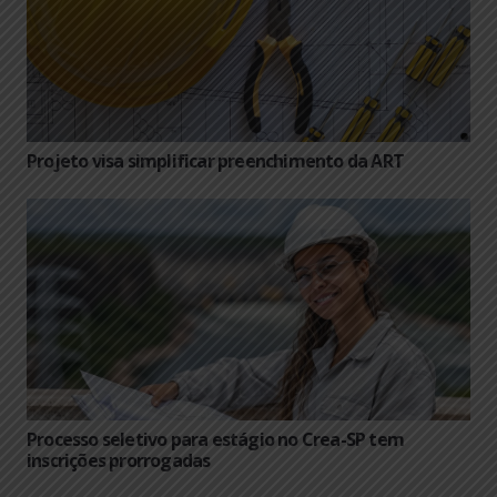
Projeto visa simplificar preenchimento da ART
Processo seletivo para estágio no Crea-SP tem
inscrições prorrogadas