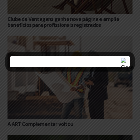
Clube de Vantagens ganha nova página e amplia
benefícios para profissionais registrados
A ART Complementar voltou