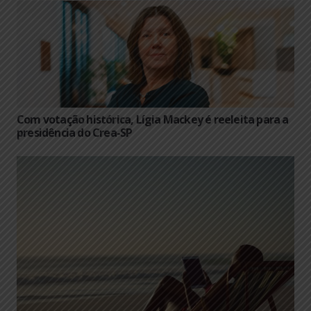
Com votação histórica, Lígia Mackey é reeleita para a
presidência do Crea-SP