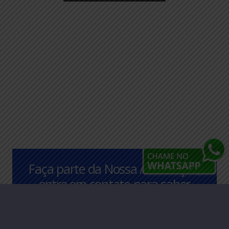
Faça parte da Nossa Associação,
entre em contato para saber
mais.