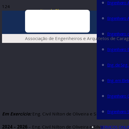
Enge
Livro de Obras
Enge
Enge
Associação de Engenheiros e Arquitetos de
Engen
Eng. 
Eng. 
Enge
Engen
Em Exercício:
Eng. Civil Nilton de Oliveira e Silva