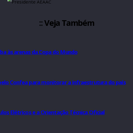
:: Veja Também
guatatuba às arenas da Copa do Mundo