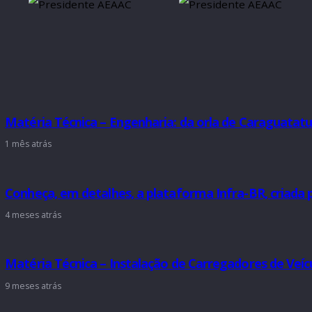
Matéria Técnica – Engenharia: da orla de Cara
1 mês atrás