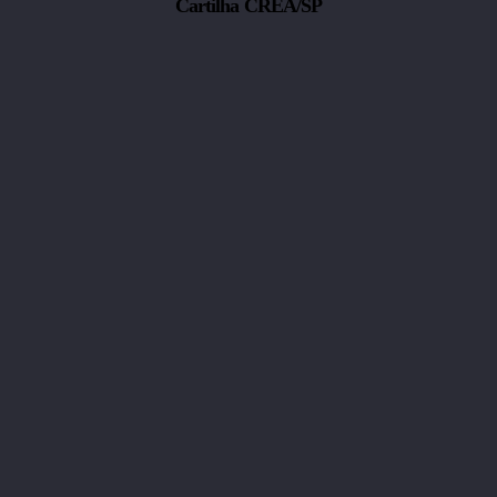
Cartilha CREA/SP