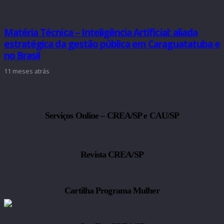
Matéria Técnica – Inteligência Artificial: aliada
estratégica da gestão pública em Caraguatatuba e
no Brasil
11 meses atrás
Serviços Online – CREA/SP e CAU/SP
Revista CREA/SP
Cartilha Programa Mulher