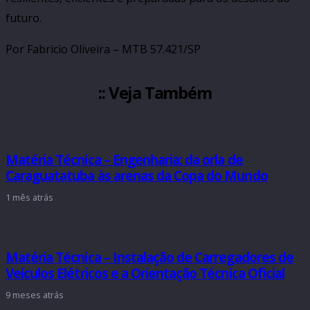
futuro.
Por Fabricio Oliveira – MTB 57.421/SP
:: Veja Também
Matéria Técnica – Engenharia: da orla de
Caraguatatuba às arenas da Copa do Mundo
1 mês atrás
Matéria Técnica – Instalação de Carregadores de
Veículos Elétricos e a Orientação Técnica Oficial
9 meses atrás