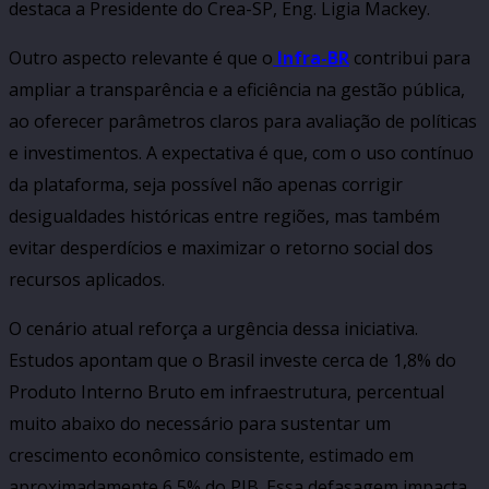
destaca a Presidente do Crea-SP, Eng. Ligia Mackey.
Outro aspecto relevante é que o
Infra-BR
contribui para
ampliar a transparência e a eficiência na gestão pública,
ao oferecer parâmetros claros para avaliação de políticas
e investimentos. A expectativa é que, com o uso contínuo
da plataforma, seja possível não apenas corrigir
desigualdades históricas entre regiões, mas também
evitar desperdícios e maximizar o retorno social dos
recursos aplicados.
O cenário atual reforça a urgência dessa iniciativa.
Estudos apontam que o Brasil investe cerca de 1,8% do
Produto Interno Bruto em infraestrutura, percentual
muito abaixo do necessário para sustentar um
crescimento econômico consistente, estimado em
aproximadamente 6,5% do PIB. Essa defasagem impacta