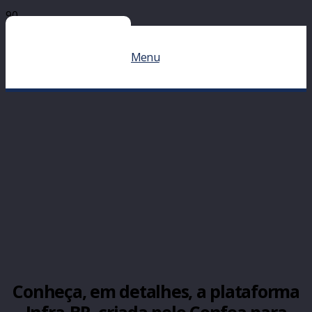
Menu
Conheça, em detalhes, a plataforma
Infra-BR, criada pelo Confea para