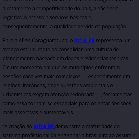
diretamente a competitividade do país, a eficiência
logística, o acesso a serviços básicos e,
consequentemente, a qualidade de vida da população.
Para a AEAA Caraguatatuba, o
Infra-BR
representa um
avanço estruturante ao consolidar uma cultura de
planejamento baseada em dados e evidências técnicas.
Em um momento em que os municípios enfrentam
desafios cada vez mais complexos — especialmente em
regiões litorâneas, onde questões ambientais e
urbanísticas exigem atenção redobrada —, ferramentas
como essa tornam-se essenciais para orientar decisões
mais assertivas e sustentáveis.
“A criação do
Infra-BR
demonstra a maturidade do
sistema profissional da engenharia brasileira ao assumir