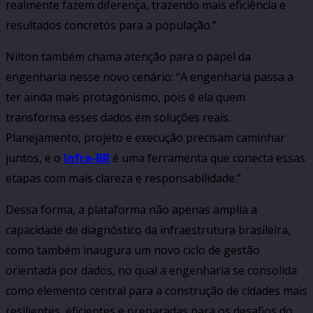
realmente fazem diferença, trazendo mais eficiência e
resultados concretos para a população.”
Nilton também chama atenção para o papel da
engenharia nesse novo cenário: “A engenharia passa a
ter ainda mais protagonismo, pois é ela quem
transforma esses dados em soluções reais.
Planejamento, projeto e execução precisam caminhar
juntos, e o
Infra-BR
é uma ferramenta que conecta essas
etapas com mais clareza e responsabilidade.”
Dessa forma, a plataforma não apenas amplia a
capacidade de diagnóstico da infraestrutura brasileira,
como também inaugura um novo ciclo de gestão
orientada por dados, no qual a engenharia se consolida
como elemento central para a construção de cidades mais
resilientes, eficientes e preparadas para os desafios do