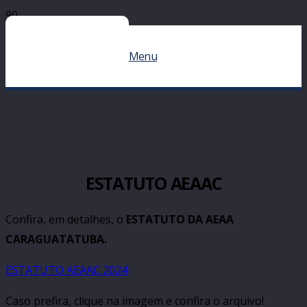
Menu
ESTATUTO AEAAC
Confira, em detalhes, o
ESTATUTO DA AEAA
CARAGUATATUBA.
ESTATUTO AEAAC 2024
Caso prefira, clique na imagem e confira o arquivo!