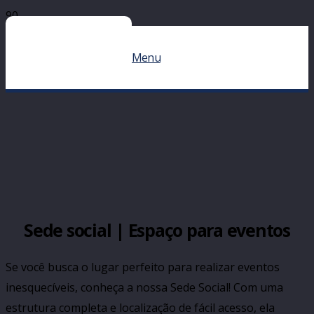
Menu
Sede social | Espaço para eventos
Se você busca o lugar perfeito para realizar eventos
inesquecíveis, conheça a nossa Sede Social! Com uma
estrutura completa e localização de fácil acesso, ela