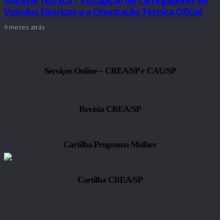
Matéria Técnica – Instalação de Carregadores de
Veículos Elétricos e a Orientação Técnica Oficial
9 meses atrás
Serviços Online – CREA/SP e CAU/SP
Revista CREA/SP
Cartilha Programa Mulher
Cartilha CREA/SP