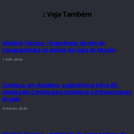
:: Veja Também
Matéria Técnica – Engenharia: da orla de
Caraguatatuba às arenas da Copa do Mundo
1 mês atrás
Conheça, em detalhes, a plataforma Infra-BR,
criada pelo Confea para monitorar a infraestrutura
do país
4 meses atrás