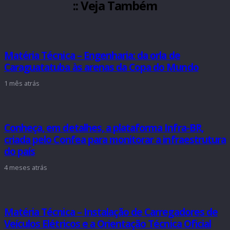
:: Veja Também
Matéria Técnica – Engenharia: da orla de
Caraguatatuba às arenas da Copa do Mundo
1 mês atrás
Conheça, em detalhes, a plataforma Infra-BR,
criada pelo Confea para monitorar a infraestrutura
do país
4 meses atrás
Matéria Técnica – Instalação de Carregadores de
Veículos Elétricos e a Orientação Técnica Oficial