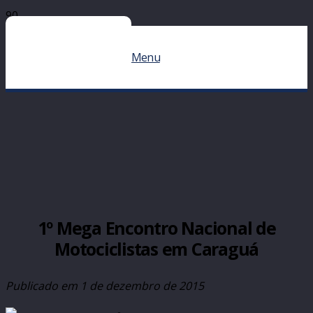
Menu
1º Mega Encontro Nacional de
Motociclistas em Caraguá
Publicado em
1 de dezembro de 2015