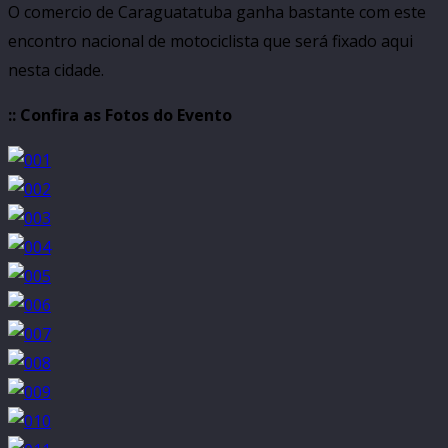
O comercio de Caraguatatuba ganha bastante com este
encontro nacional de motociclista que será fixado aqui
nesta cidade.
:: Confira as Fotos do Evento