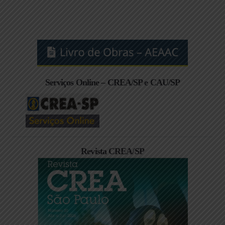
Serviços Online – CREA/SP e CAU/SP
Revista CREA/SP