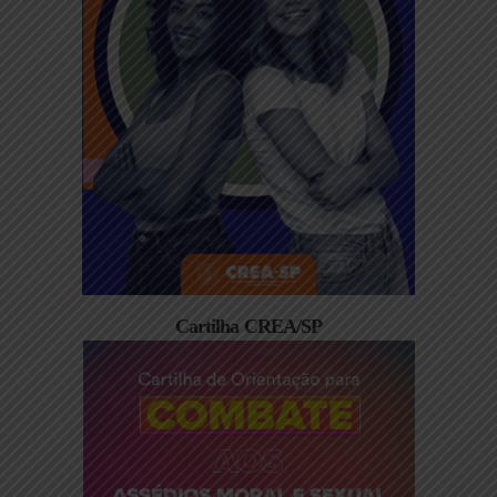
Cartilha CREA/SP