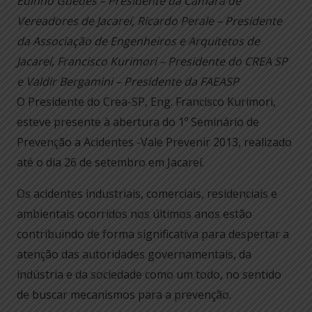
Edinho Guedes – Presidente da Câmara de
Vereadores de Jacareí, Ricardo Perale – Presidente
da Associação de Engenheiros e Arquitetos de
Jacareí, Francisco Kurimori – Presidente do CREA SP
e Valdir Bergamini – Presidente da FAEASP
O Presidente do Crea-SP, Eng. Francisco Kurimori,
esteve presente à abertura do 1º Seminário de
Prevenção a Acidentes -Vale Prevenir 2013, realizado
até o dia 26 de setembro em Jacareí.
Os acidentes industriais, comerciais, residenciais e
ambientais ocorridos nos últimos anos estão
contribuindo de forma significativa para despertar a
atenção das autoridades governamentais, da
indústria e da sociedade como um todo, no sentido
de buscar mecanismos para a prevenção.