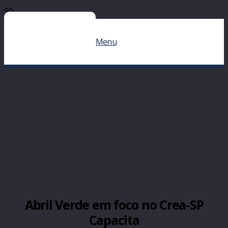
Menu
Abril Verde em foco no Crea-SP
Capacita