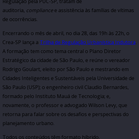
Regulação pela PUC-SP, tratam de
auditoria,
compliance
e assistência às famílias de vítimas
de ocorrências.
Encerrando o mês de abril, no dia 28, das 19h às 22h, o
Crea-SP lança a
Trilha de Regulação Urbanística Indutora
.
A formação tem como tema central o Plano Diretor
Estratégico da cidade de São Paulo, e reúne o vereador
Rodrigo Goulart, eleito por São Paulo e mestrando em
Cidades Inteligentes e Sustentáveis pela Universidade de
São Paulo (USP); o engenheiro civil Claudio Bernardes,
formado pelo Instituto Mauá de Tecnologia; e,
novamente, o professor e advogado Wilson Levy, que
retorna para falar sobre os desafios e perspectivas do
planejamento urbano.
Todos os conteúdos têm formato híbrido,