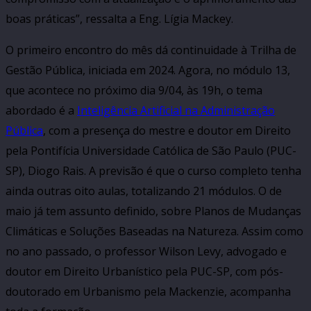
boas práticas”, ressalta a Eng. Lígia Mackey.
O primeiro encontro do mês dá continuidade à Trilha de
Gestão Pública, iniciada em 2024. Agora, no módulo 13,
que acontece no próximo dia 9/04, às 19h, o tema
abordado é a
Inteligência Artificial na Administração
Pública
, com a presença do mestre e doutor em Direito
pela Pontifícia Universidade Católica de São Paulo (PUC-
SP), Diogo Rais. A previsão é que o curso completo tenha
ainda outras oito aulas, totalizando 21 módulos. O de
maio já tem assunto definido, sobre Planos de Mudanças
Climáticas e Soluções Baseadas na Natureza. Assim como
no ano passado, o professor Wilson Levy, advogado e
doutor em Direito Urbanístico pela PUC-SP, com pós-
doutorado em Urbanismo pela Mackenzie, acompanha