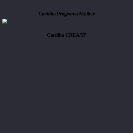
Cartilha Programa Mulher
Cartilha CREA/SP