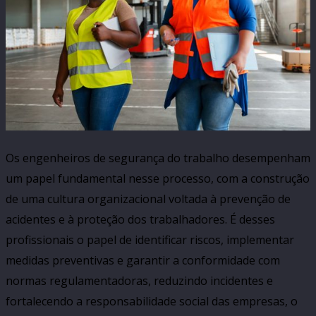
Os engenheiros de segurança do trabalho desempenham
um papel fundamental nesse processo, com a construção
de uma cultura organizacional voltada à prevenção de
acidentes e à proteção dos trabalhadores. É desses
profissionais o papel de identificar riscos, implementar
medidas preventivas e garantir a conformidade com
normas regulamentadoras, reduzindo incidentes e
fortalecendo a responsabilidade social das empresas, o