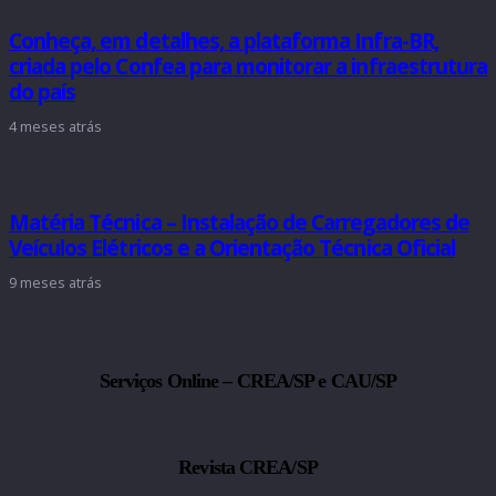
Conheça, em detalhes, a plataforma Infra-BR,
criada pelo Confea para monitorar a infraestrutura
do país
4 meses atrás
Matéria Técnica – Instalação de Carregadores de
Veículos Elétricos e a Orientação Técnica Oficial
9 meses atrás
Serviços Online – CREA/SP e CAU/SP
Revista CREA/SP