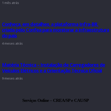
1 mês atrás
Conheça, em detalhes, a plataforma Infra-BR,
criada pelo Confea para monitorar a infraestrutura
do país
4 meses atrás
Matéria Técnica – Instalação de Carregadores de
Veículos Elétricos e a Orientação Técnica Oficial
9 meses atrás
Serviços Online – CREA/SP e CAU/SP