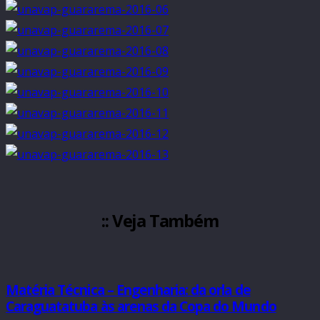
:: Veja Também
Matéria Técnica – Engenharia: da orla de
Caraguatatuba às arenas da Copa do Mundo