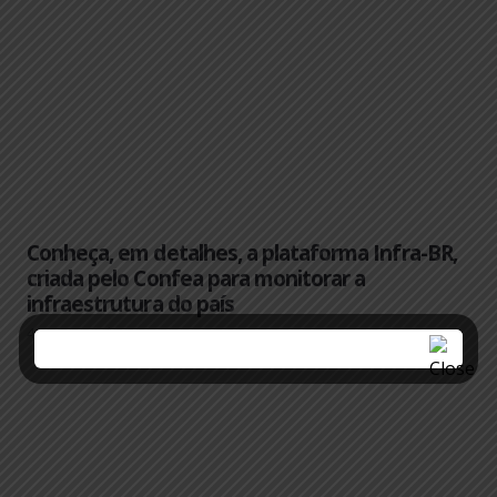
Conheça, em detalhes, a plataforma Infra-BR,
criada pelo Confea para monitorar a
infraestrutura do país
4 meses atrás