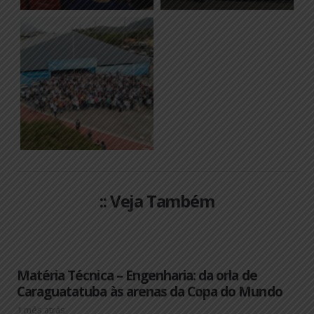
:: Veja Também
Matéria Técnica – Engenharia: da orla de
Caraguatatuba às arenas da Copa do Mundo
1 mês atrás