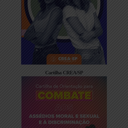
Cartilha CREA/SP