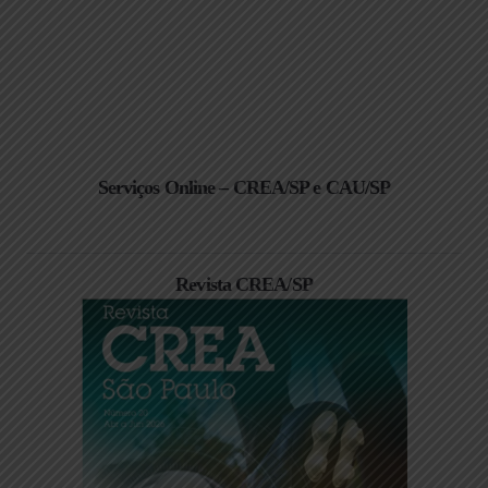
Serviços Online – CREA/SP e CAU/SP
Revista CREA/SP