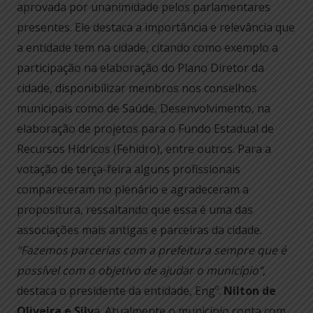
aprovada por unanimidade pelos parlamentares
presentes. Ele destaca a importância e relevância que
a entidade tem na cidade, citando como exemplo a
participação na elaboração do Plano Diretor da
cidade, disponibilizar membros nos conselhos
municipais como de Saúde, Desenvolvimento, na
elaboração de projetos para o Fundo Estadual de
Recursos Hídricos (Fehidro), entre outros. Para a
votação de terça-feira alguns profissionais
compareceram no plenário e agradeceram a
propositura, ressaltando que essa é uma das
associações mais antigas e parceiras da cidade.
“Fazemos parcerias com a prefeitura sempre que é
possível com o objetivo de ajudar o município”,
destaca o presidente da entidade, Engº.
Nilton de
Oliveira e Silv
a. Atualmente o município conta com