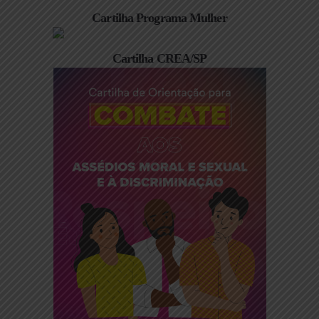
Cartilha Programa Mulher
Cartilha CREA/SP