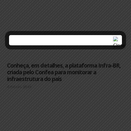
Conheça, em detalhes, a plataforma Infra-BR,
criada pelo Confea para monitorar a
infraestrutura do país
4 meses atrás