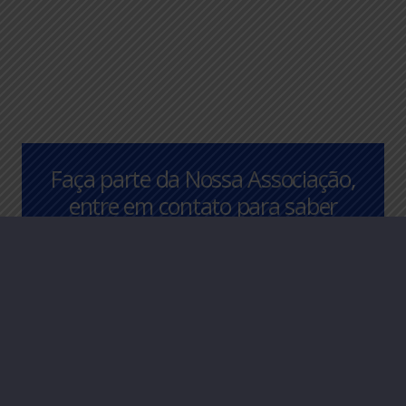
Faça parte da Nossa Associação,
entre em contato para saber
mais.
CLIQUE AQUI