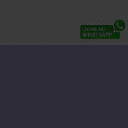
Faça parte da Nossa Associação,
entre em contato para saber
mais.
CLIQUE AQUI