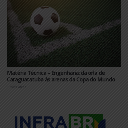
Matéria Técnica – Engenharia: da orla de
Caraguatatuba às arenas da Copa do Mundo
1 mês atrás