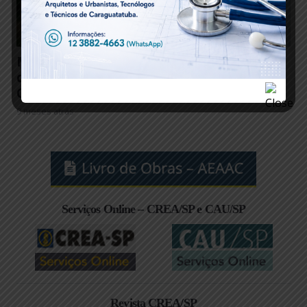
Matéria Técnica – Instalação de Carregadores
de Veículos Elétricos e a Orientação Técnica
Oficial
9 meses atrás
Serviços Online – CREA/SP e CAU/SP
Revista CREA/SP