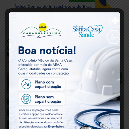
Conheça, em detalhes, a plataforma Infra-BR,
criada pelo Confea para monitorar a
infraestrutura do país
4 meses atrás