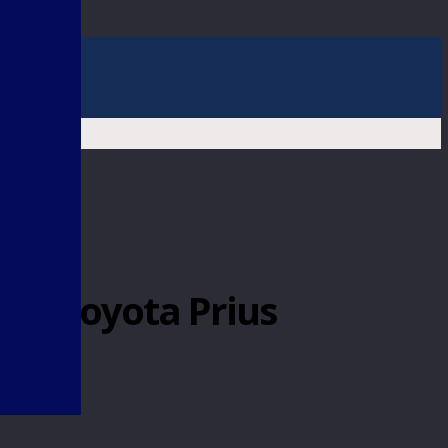
 híbrido Toyota Prius