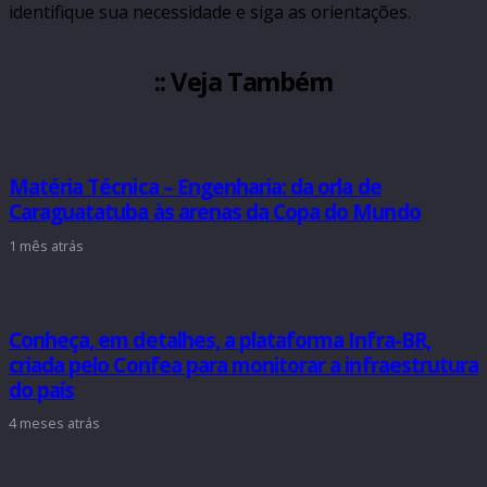
identifique sua necessidade e siga as orientações.
:: Veja Também
Matéria Técnica – Engenharia: da orla de
Caraguatatuba às arenas da Copa do Mundo
1 mês atrás
Conheça, em detalhes, a plataforma Infra-BR,
criada pelo Confea para monitorar a infraestrutura
do país
4 meses atrás