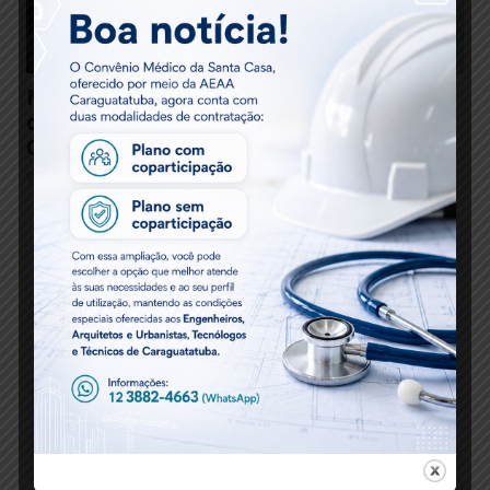
Matéria Técnica – Instalação de Carregadores
de Veículos Elétricos e a Orientação Técnica
Oficial
9 meses atrás
Serviços Online – CREA/SP e CAU/SP
Revista CREA/SP