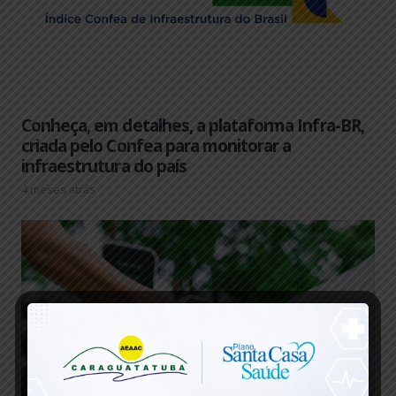
Conheça, em detalhes, a plataforma Infra-BR,
criada pelo Confea para monitorar a
infraestrutura do país
4 meses atrás