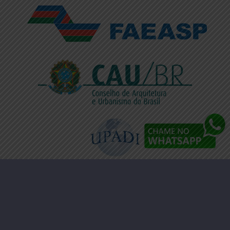
Faça parte da Nossa Associação,
entre em contato para saber