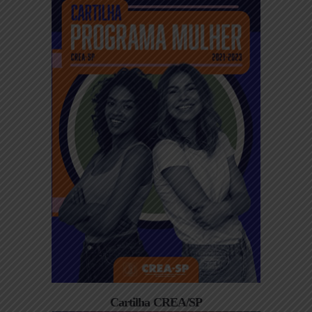
Cartilha CREA/SP