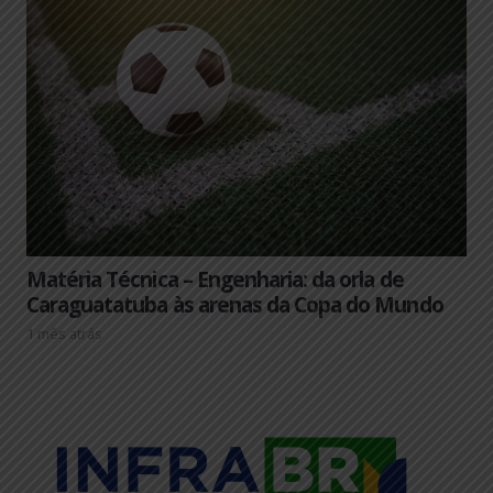
Matéria Técnica – Engenharia: da orla de
Caraguatatuba às arenas da Copa do Mundo
1 mês atrás