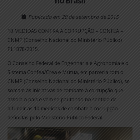
no Brasil
Publicado em
20 de setembro de 2015
10 MEDIDAS CONTRA A CORRUPÇÃO – CONFEA –
CNMP (Conselho Nacional do Ministério Público)
PL1878/2015.
O Conselho Federal de Engenharia e Agronomia e o
Sistema Confea/Crea e Mútua, em parceria com o
CNMP (Conselho Nacional do Ministério Público), se
somam às iniciativas de combate à corrupção que
assola o país e vêm se pautando no sentido de
difundir as 10 medidas de combate à corrupção
definidas pelo Ministério Público Federal.