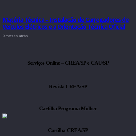
Matéria Técnica – Instalação de Carregadores de
Veículos Elétricos e a Orientação Técnica Oficial
9 meses atrás
Serviços Online – CREA/SP e CAU/SP
Revista CREA/SP
Cartilha Programa Mulher
Cartilha CREA/SP