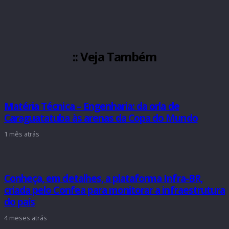
:: Veja Também
Matéria Técnica – Engenharia: da orla de
Caraguatatuba às arenas da Copa do Mundo
1 mês atrás
Conheça, em detalhes, a plataforma Infra-BR,
criada pelo Confea para monitorar a infraestrutura
do país
4 meses atrás