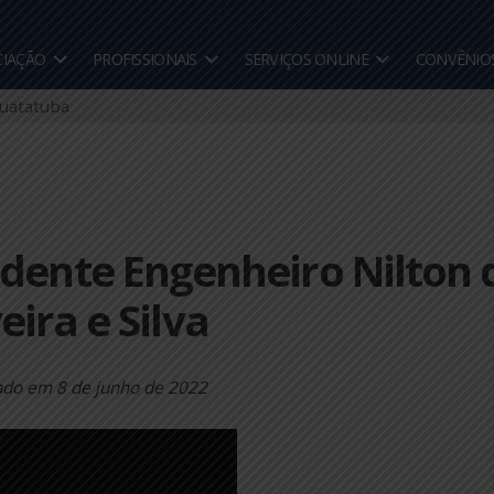
A ASSOCIAÇÃO
PROFISSIONAIS
SERVIÇOS ONLINE
 Caraguatatuba
esidente Engenheiro Ni
liveira e Silva
Publicado em
8 de junho de 2022