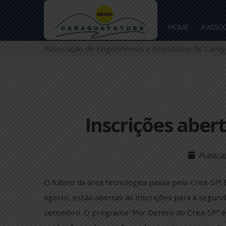
HOME
Associação de Engenheiros e Arquitetos de
Inscrições ab
P
O futuro da área tecnológica passa pelo Cre
agosto, estão abertas as inscrições para a 