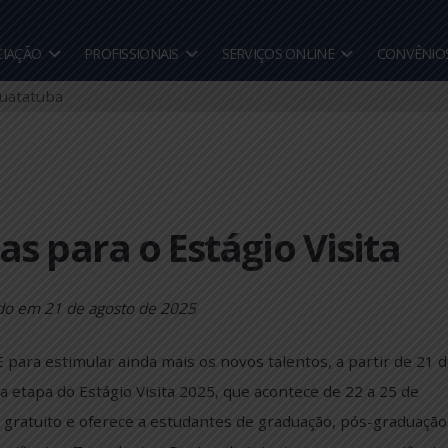
A ASSOCIAÇÃO
PROFISSIONAIS
SERVIÇOS ONLINE
 Caraguatatuba
ertas para o Estágio Vis
ublicado em
21 de agosto de 2025
a-SP! E para estimular ainda mais os novos talentos, a p
segunda etapa do Estágio Visita 2025, que acontece de 2