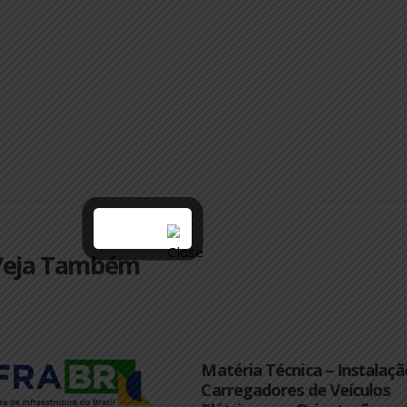
:: Veja Também