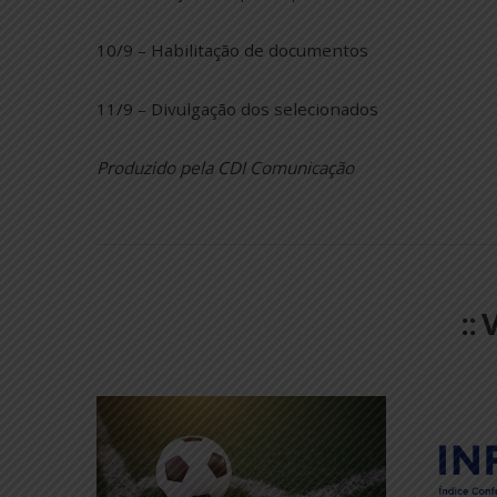
7/9 – Encerramento das inscrições
9/9 – Seleção dos participantes
10/9 – Habilitação de documentos
11/9 – Divulgação dos selecionados
Produzido pela CDI Comunicação