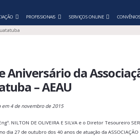
A ASSOCIAÇÃO
PROFISSIONAIS
SERVIÇOS ONLINE
 Caraguatatuba
s de Aniversário da Ass
Ubatuba – AEAU
blicado em
4 de novembro de 2015
idente Engº. NILTON DE OLIVEIRA E SILVA e o Diretor T