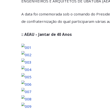
AUGUSTO GARCIA, tiveram a honra de parti
ENGENHEIROS E ARQUITETOS DE UBATUBA
A data foi comemorada sob o comando do Pr
de confraternização do qual participaram vár
:: AEAU – Jantar de 40 Anos