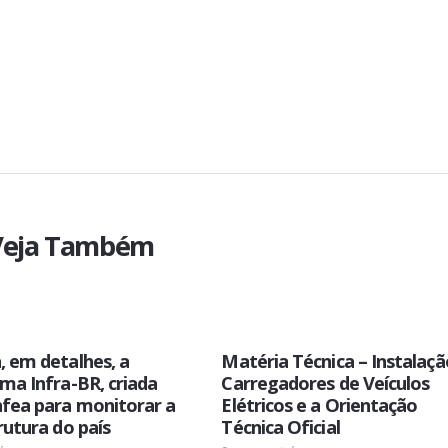
:: Veja Também