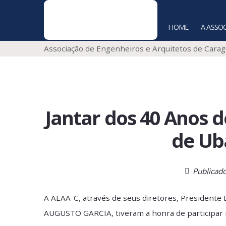
HOME
Associação de Engenheiros e Arquitetos de
Jantar dos 40 Ano
de 
Pu
A AEAA-C, através de seus diretores, Pres