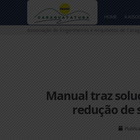
HOME
Associação de Engenheiros e Arquitetos de
Manual traz so
redução d