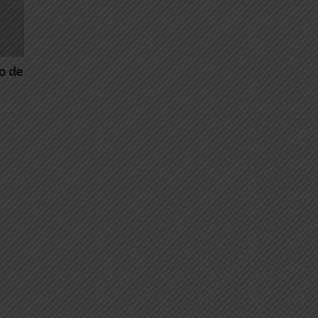
– Instalação de
 Veículos