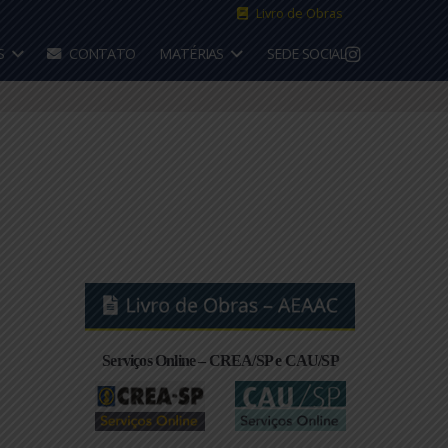
Livro de 
CONVÊNIOS
CONTATO
MATÉRIAS
SEDE S
para
Serviços Online – CREA/SP e CA