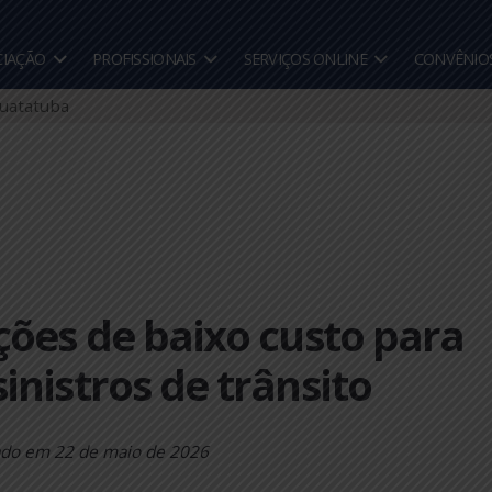
A ASSOCIAÇÃO
PROFISSIONAIS
SERVIÇOS ONLINE
 Caraguatatuba
luções de baixo custo 
e sinistros de trânsito