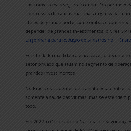
Um trânsito mais seguro é construído por m
como essas deixam as ruas mais organizada
até os de grande porte, como ônibus e cami
depender de grandes investimentos, o Crea
Engenharia para Redução de Sinistros no T
Escrito de forma didática e acessível, o do
setor privado que atuam no segmento de o
grandes investimentos
No Brasil, os acidentes de trânsito estão e
somente à saúde das vítimas, mas se este