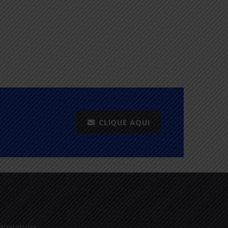
ientação