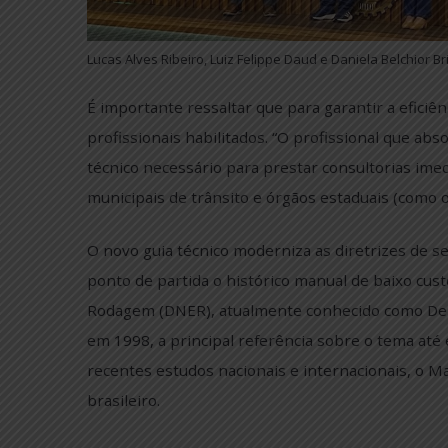
Lucas Alves Ribeiro, Luiz Felippe Daud e Daniela Bel
É importante ressaltar que para garantir a 
profissionais habilitados. “O profissional 
técnico necessário para prestar consultoria
municipais de trânsito e órgãos estaduais (