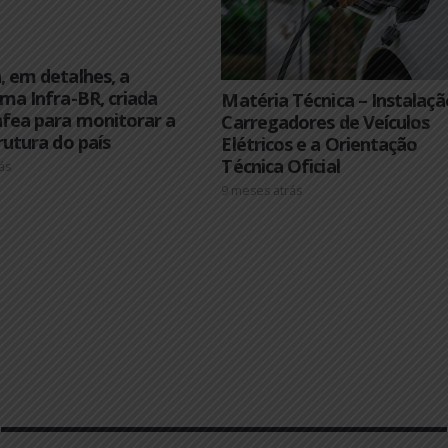
:: Veja Também
nheça, em detalhes, a
ataforma Infra-BR, criada
Matéria Técnica 
lo Confea para monitorar a
Carregadores de