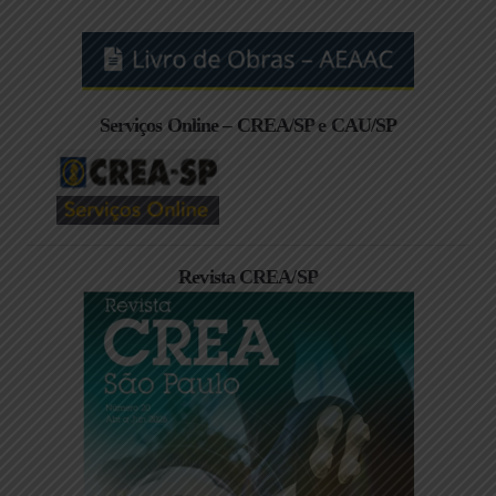
Serviços Online – CREA/SP e CAU/SP
Revista CREA/SP