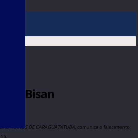
air Tadeu Bisan