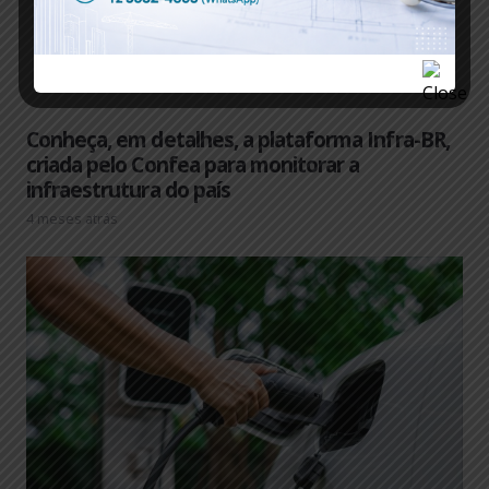
Conheça, em detalhes, a plataforma Infra-BR,
criada pelo Confea para monitorar a
infraestrutura do país
4 meses atrás