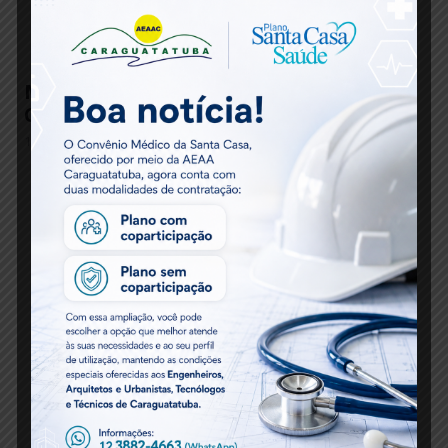
Matéria Técnica – Engenharia: da orla de
Caraguatatuba às arenas da Copa do Mundo
1 mês atrás