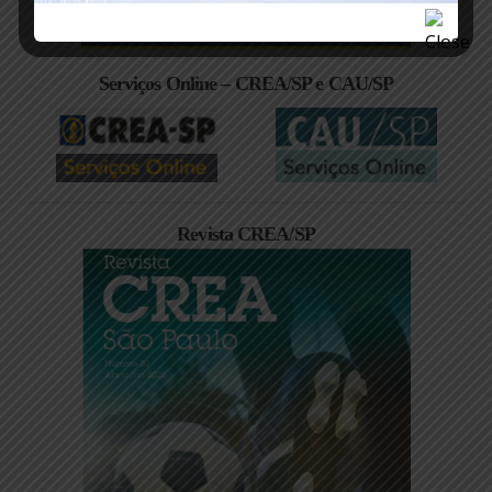
Serviços Online – CREA/SP e CAU/SP
Revista CREA/SP