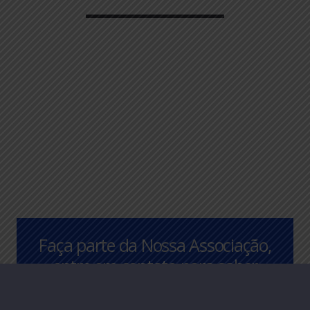
Faça parte da Nossa Associação,
entre em contato para saber
mais.