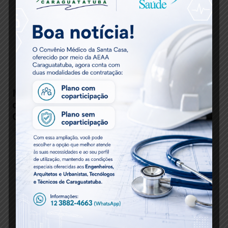
Matéria Técnica – Instalação de Carregadores
de Veículos Elétricos e a Orientação Técnica
Oficial
9 meses atrás