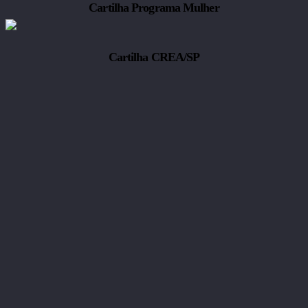
Cartilha Programa Mulher
Cartilha CREA/SP