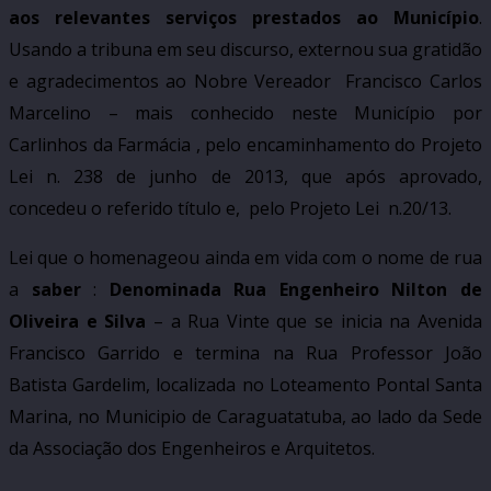
aos relevantes serviços prestados ao Município
.
Usando a tribuna em seu discurso, externou sua gratidão
e agradecimentos ao Nobre Vereador
Francisco Carlos
Marcelino – mais conhecido neste Município por
Carlinhos da Farmácia , pelo encaminhamento do Projeto
Lei n. 238 de junho de 2013, que após aprovado,
concedeu o referido título e,
pelo Projeto Lei
n.20/13.
Lei que o homenageou ainda em vida com o nome de rua
a
saber
:
Denominada Rua Engenheiro Nilton de
Oliveira e Silva
– a Rua Vinte que se inicia na Avenida
Francisco Garrido e termina na Rua Professor João
Batista Gardelim, localizada no Loteamento Pontal Santa
Marina, no Municipio de Caraguatatuba, ao lado da Sede
da Associação dos Engenheiros e Arquitetos.