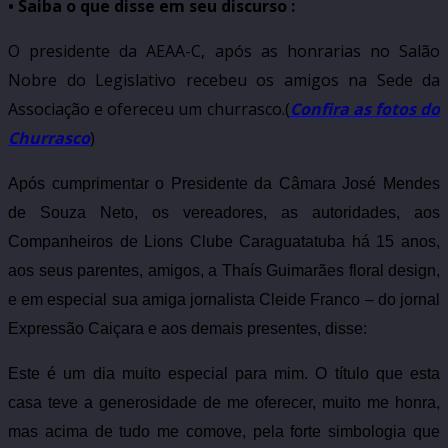
• Saiba o que disse em seu discurso :
O presidente da AEAA-C, após as honrarias no Salão
Nobre do Legislativo recebeu os amigos na Sede da
Associação e ofereceu um churrasco.(
Confira as fotos do
Churrasco
)
Após cumprimentar o Presidente da Câmara José Mendes
de Souza Neto, os vereadores, as autoridades, aos
Companheiros de Lions Clube Caraguatatuba há 15 anos,
aos seus parentes, amigos, a Thaís Guimarães floral design,
e em especial sua amiga jornalista Cleide Franco – do jornal
Expressão Caiçara e aos demais presentes, disse:
Este é um dia muito especial para mim. O título que esta
casa teve a generosidade de me oferecer, muito me honra,
mas acima de tudo me comove, pela forte simbologia que