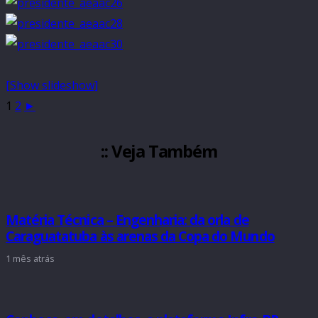
[Show slideshow]
1
2
►
:: Veja Também
Matéria Técnica – Engenharia: da orla de
Caraguatatuba às arenas da Copa do Mundo
1 mês atrás