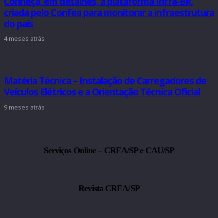
Conheça, em detalhes, a plataforma Infra-BR,
criada pelo Confea para monitorar a infraestrutura
do país
4 meses atrás
Matéria Técnica – Instalação de Carregadores de
Veículos Elétricos e a Orientação Técnica Oficial
9 meses atrás
Serviços Online – CREA/SP e CAU/SP
Revista CREA/SP