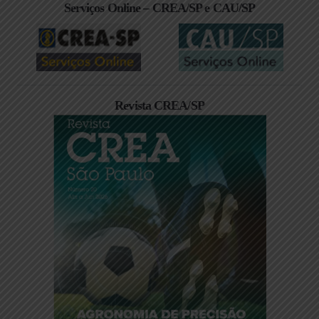
Serviços Online – CREA/SP e CAU/SP
Revista CREA/SP