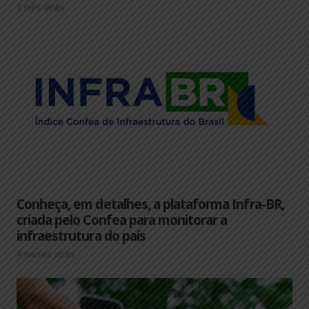
1 mês atrás
Conheça, em detalhes, a plataforma Infra-BR,
criada pelo Confea para monitorar a
infraestrutura do país
4 meses atrás