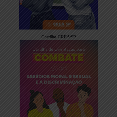
Cartilha CREA/SP