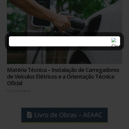
Matéria Técnica – Instalação de Carregadores
de Veículos Elétricos e a Orientação Técnica
Oficial
9 meses atrás