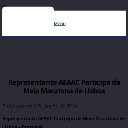
Menu
Representante AEAAC Participa da
Meia Maratona de LIsboa
Publicado em
1 de janeiro de 2014
Representante AEAAC Participa da Meia Maratona de
Lisboa – Portugal