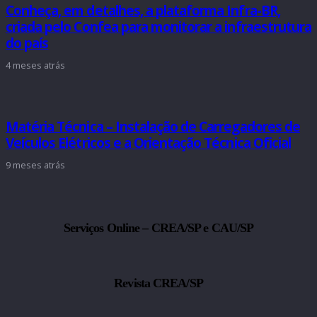
Conheça, em detalhes, a plataforma Infra-BR,
criada pelo Confea para monitorar a infraestrutura
do país
4 meses atrás
Matéria Técnica – Instalação de Carregadores de
Veículos Elétricos e a Orientação Técnica Oficial
9 meses atrás
Serviços Online – CREA/SP e CAU/SP
Revista CREA/SP