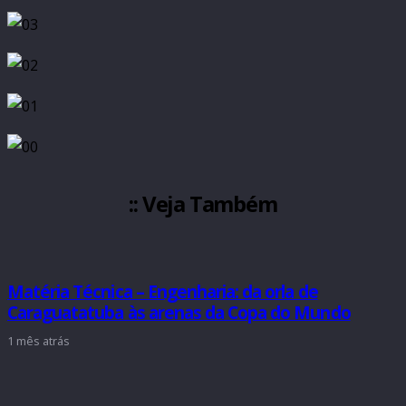
:: Veja Também
Matéria Técnica – Engenharia: da orla de
Caraguatatuba às arenas da Copa do Mundo
1 mês atrás