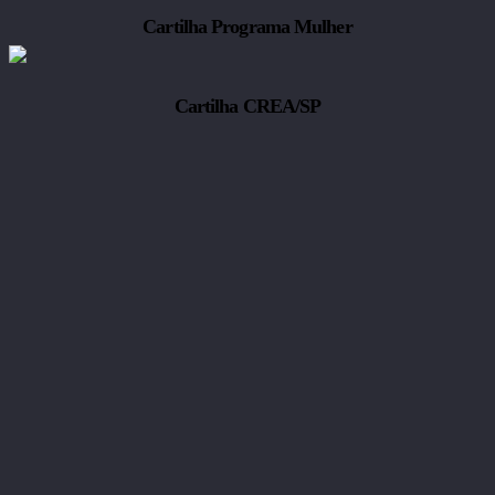
Cartilha Programa Mulher
Cartilha CREA/SP