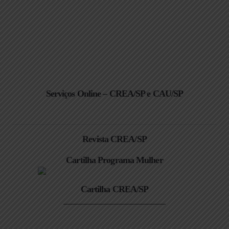
Serviços Online – CREA/SP e CAU/SP
Revista CREA/SP
Cartilha Programa Mulher
Cartilha CREA/SP