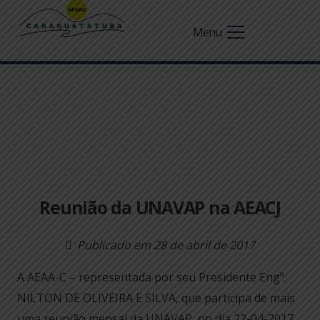
Menu
Reunião da UNAVAP na AEACJ
Publicado em
28 de abril de 2017
A AEAA-C – representada por seu Presidente Engº.
NILTON DE OLIVEIRA E SILVA, que participa de mais
uma reunião mensal da UNAVAP, no dia 22-04-2017,