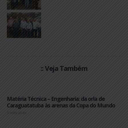
:: Veja Também
Matéria Técnica – Engenharia: da orla de
Caraguatatuba às arenas da Copa do Mundo
1 mês atrás