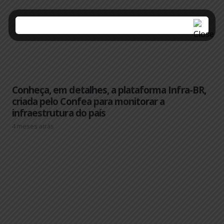
Conheça, em detalhes, a plataforma Infra-BR,
criada pelo Confea para monitorar a
infraestrutura do país
4 meses atrás