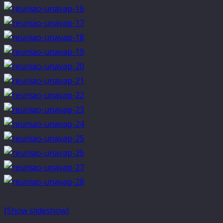
[Show slideshow]