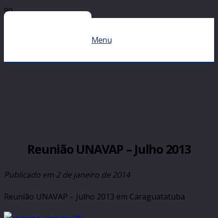
Menu
Reunião UNAVAP – Julho 2013
Publicado em
2 de janeiro de 2014
Reunião UNAVAP – Julho 2013 em Caraguatatuba