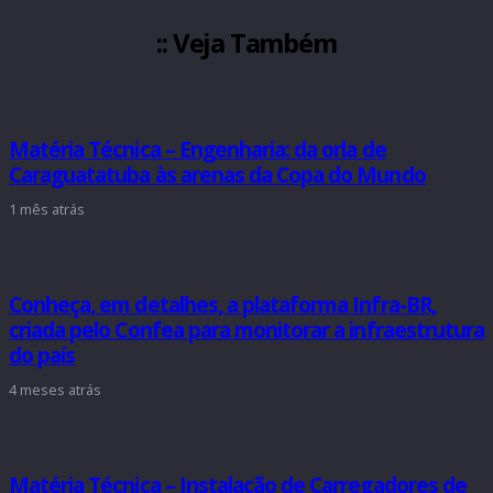
:: Veja Também
Matéria Técnica – Engenharia: da orla de
Caraguatatuba às arenas da Copa do Mundo
1 mês atrás
Conheça, em detalhes, a plataforma Infra-BR,
criada pelo Confea para monitorar a infraestrutura
do país
4 meses atrás
Matéria Técnica – Instalação de Carregadores de