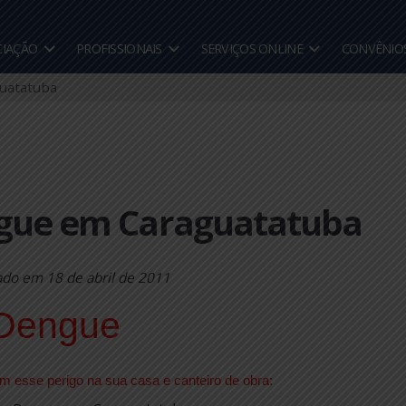
A ASSOCIAÇÃO
PROFISSIONAIS
SERVIÇOS ONLINE
 Caraguatatuba
engue em Caraguatat
Publicado em
18 de abril de 2011
Dengue