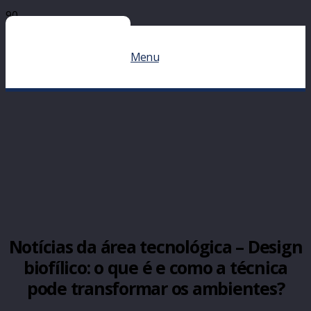
Menu
Notícias da área tecnológica – Design
biofílico: o que é e como a técnica
pode transformar os ambientes?