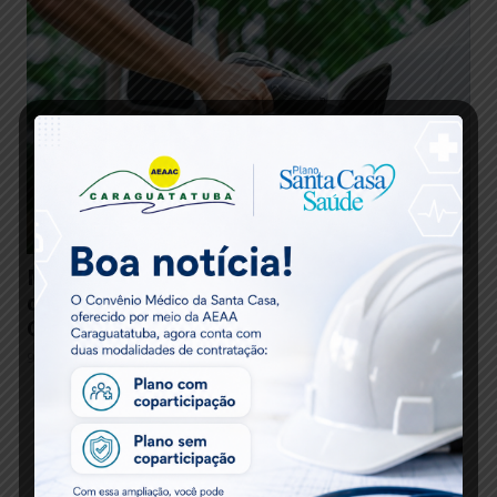
Matéria Técnica – Instalação de Carregadores
de Veículos Elétricos e a Orientação Técnica
Oficial
9 meses atrás