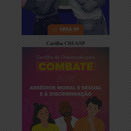
Cartilha CREA/SP