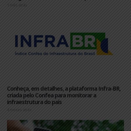
1 mês atrás
Conheça, em detalhes, a plataforma Infra-BR,
criada pelo Confea para monitorar a
infraestrutura do país
4 meses atrás