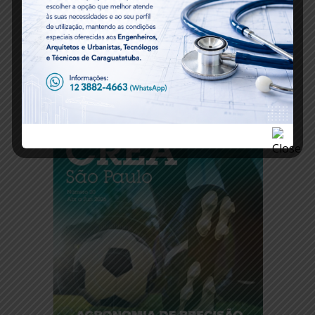
Serviços Online – CREA/SP e CAU/SP
Revista CREA/SP