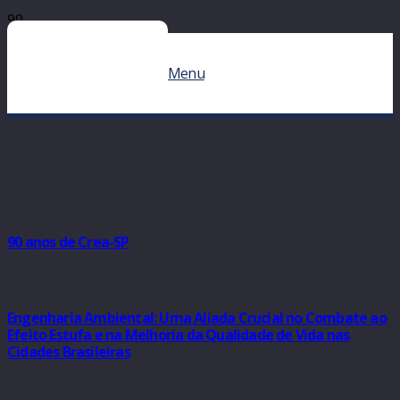
Menu
90 anos de Crea-SP
Engenharia Ambiental: Uma Aliada Crucial no Combate ao
Efeito Estufa e na Melhoria da Qualidade de Vida nas
Cidades Brasileiras