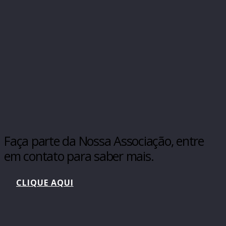
Faça parte da Nossa Associação, entre
em contato para saber mais.
CLIQUE AQUI
AEAAC
– Associação dos Engenheiros,